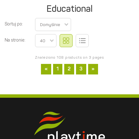
Educational
Sortuj po:
Domyślnie
Na stronie:
40
Znaleziono 108 products on 3 pages
«
1
2
3
»