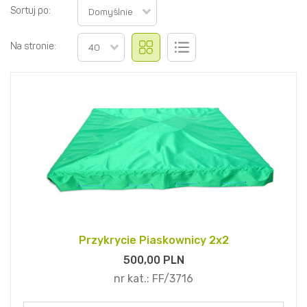
Sortuj po:
Domyślnie
Na stronie:
40
Przykrycie Piaskownicy 2x2
500,
00
PLN
nr kat.:
FF/3716