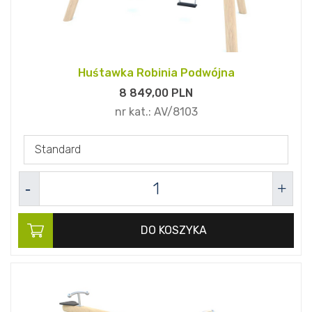
Huśtawka Robinia Podwójna
8 849,
00
PLN
nr kat.:
AV/8103
Standard
DO KOSZYKA