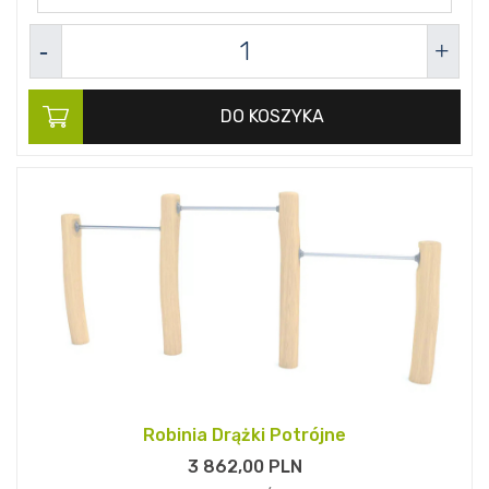
DO KOSZYKA
Robinia Drążki Potrójne
3 862,
00
PLN