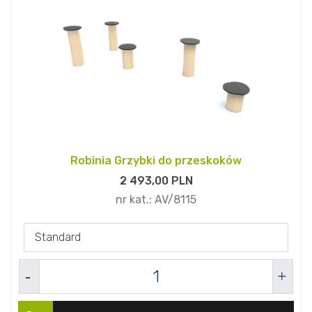
Robinia Grzybki do przeskoków
2 493,
00
PLN
nr kat.:
AV/8115
Standard