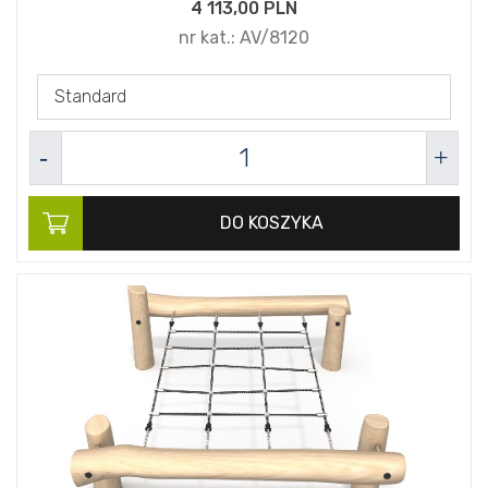
4 113,
00
PLN
nr kat.:
AV/8120
Standard
DO KOSZYKA