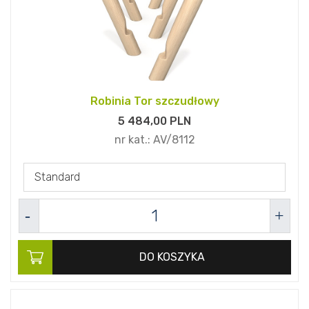
Robinia Tor szczudłowy
5 484,
00
PLN
nr kat.:
AV/8112
Standard
DO KOSZYKA