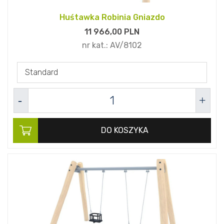
Huśtawka Robinia Gniazdo
11 966,
00
PLN
nr kat.:
AV/8102
Standard
DO KOSZYKA