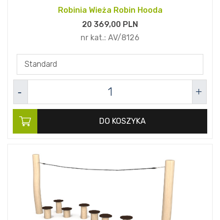
Robinia Wieża Robin Hooda
20 369,
00
PLN
nr kat.:
AV/8126
Standard
DO KOSZYKA