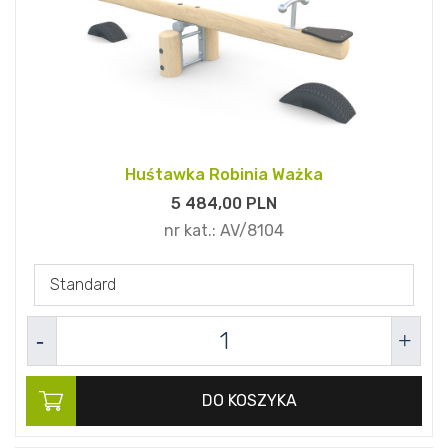
Huśtawka Robinia Ważka
5 484,
00
PLN
nr kat.:
AV/8104
Standard
DO KOSZYKA