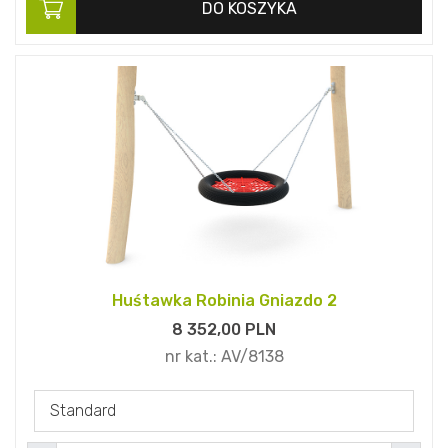
DO KOSZYKA
Huśtawka Robinia Gniazdo 2
8 352,
00
PLN
nr kat.:
AV/8138
Standard