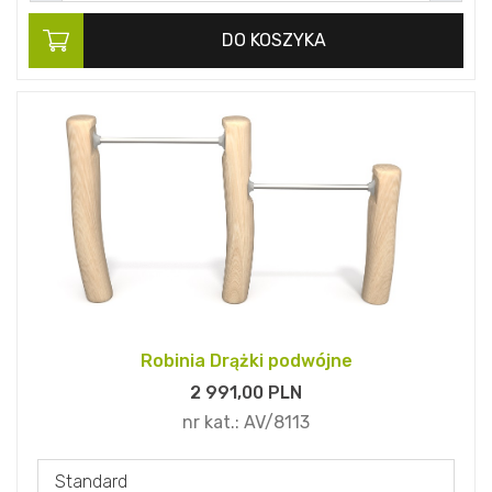
DO KOSZYKA
Robinia Drążki podwójne
2 991,
00
PLN
nr kat.:
AV/8113
Standard