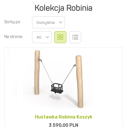
Kolekcja Robinia
Sortuj po:
Domyślnie
Na stronie:
40
Huśtawka Robinia Koszyk
3 590,
00
PLN