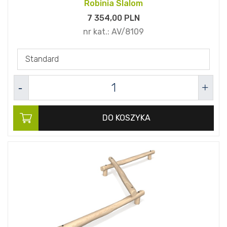
Robinia Slalom
7 354,
00
PLN
nr kat.:
AV/8109
Standard
DO KOSZYKA