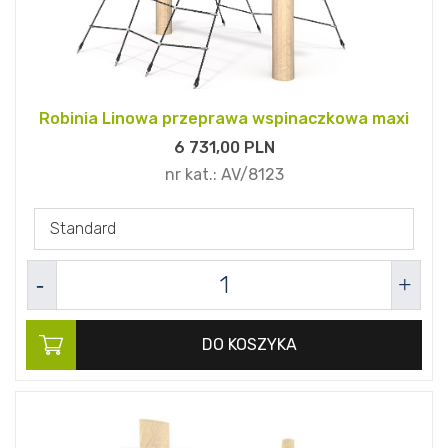
Robinia Linowa przeprawa wspinaczkowa maxi
6 731,
00
PLN
nr kat.:
AV/8123
Standard
DO KOSZYKA