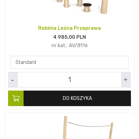
Robinia Leśna Przeprawa
4 985,
00
PLN
nr kat.:
AV/8116
Standard
DO KOSZYKA