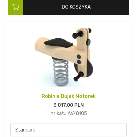
DO KOSZYKA
Robinia Bujak Motorek
3 017,
00
PLN
nr kat.:
AV/8105
Standard