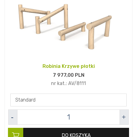
Robinia Krzywe płotki
7 977,
00
PLN
nr kat.:
AV/8111
Standard
DO KOSZYKA