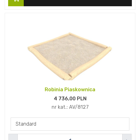
Robinia Piaskownica
4 736,
00
PLN
nr kat.:
AV/8127
Standard