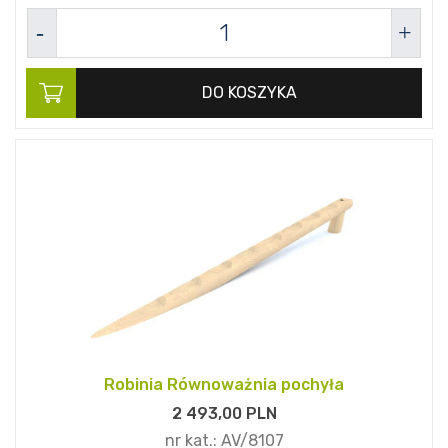
DO KOSZYKA
Robinia Równoważnia pochyła
2 493,
00
PLN
nr kat.:
AV/8107