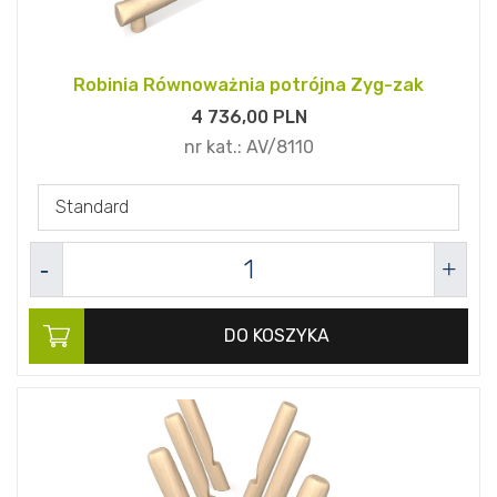
Robinia Równoważnia potrójna Zyg-zak
4 736,
00
PLN
nr kat.:
AV/8110
Standard
DO KOSZYKA