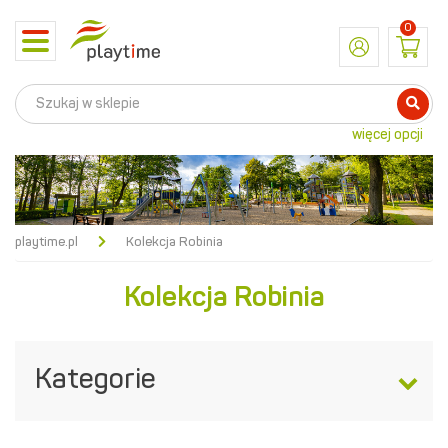
0
Toggle
navigation
więcej opcji
playtime.pl
Kolekcja Robinia
Kolekcja Robinia
Kategorie