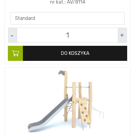
nr kat.:
AV/8114
Standard
DO KOSZYKA