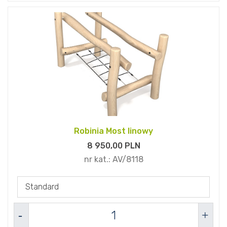
Robinia Most linowy
8 950,
00
PLN
nr kat.:
AV/8118
Standard