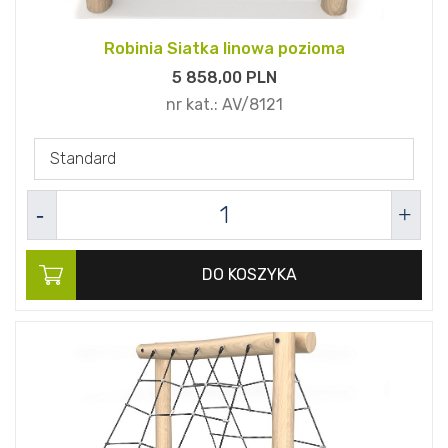
Robinia Siatka linowa pozioma
5 858,
00
PLN
nr kat.:
AV/8121
Standard
DO KOSZYKA