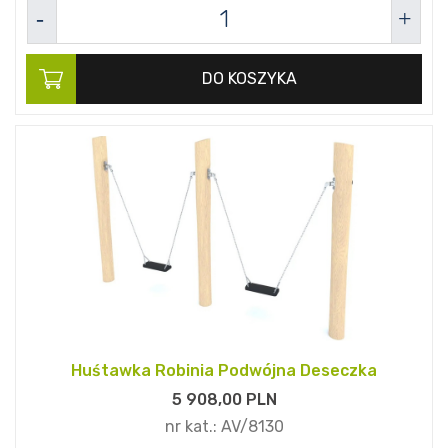
DO KOSZYKA
Huśtawka Robinia Podwójna Deseczka
5 908,
00
PLN
nr kat.:
AV/8130