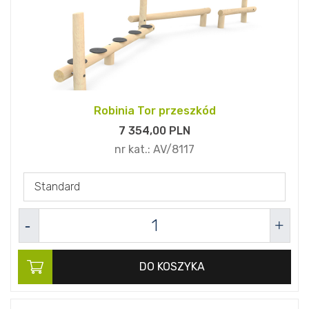
Robinia Tor przeszkód
7 354,
00
PLN
nr kat.:
AV/8117
Standard
DO KOSZYKA