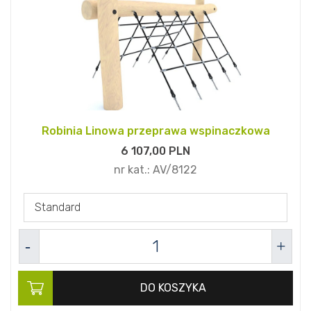
Robinia Linowa przeprawa wspinaczkowa
6 107,
00
PLN
nr kat.:
AV/8122
Standard
DO KOSZYKA