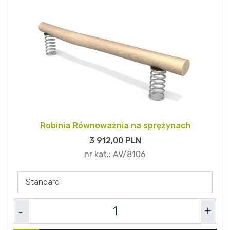
Robinia Równoważnia na sprężynach
3 912,
00
PLN
nr kat.:
AV/8106
Standard