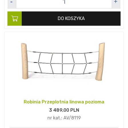
DO KOSZYKA
Robinia Przeplotnia linowa pozioma
3 489,
00
PLN
nr kat.:
AV/8119