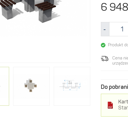
6 948
Produkt d
Cena ni
urządzen
Do pobrani
Kart
Sta