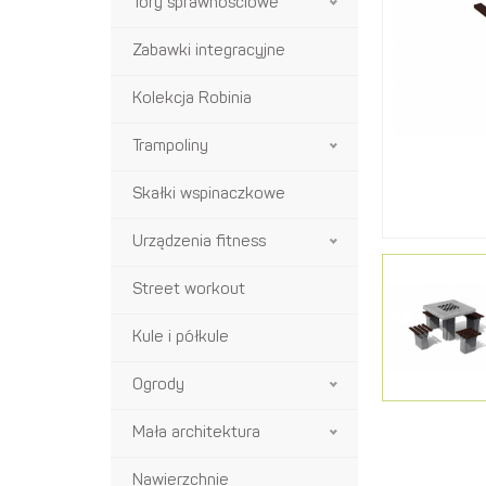
Tory sprawnościowe
Zabawki integracyjne
Kolekcja Robinia
Trampoliny
Skałki wspinaczkowe
Urządzenia fitness
Street workout
Kule i półkule
Ogrody
Mała architektura
Nawierzchnie