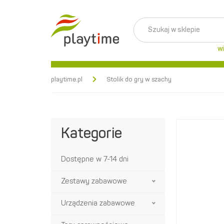
wi
playtime.pl
Stolik do gry w szachy
Kategorie
Dostępne w 7-14 dni
Zestawy zabawowe
Urządzenia zabawowe