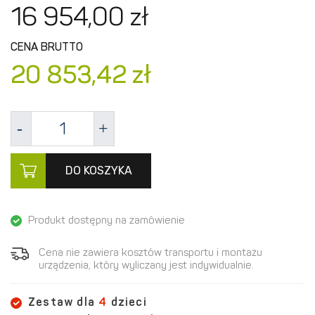
16 954,
00
zł
CENA BRUTTO
20 853,
42
zł
DO KOSZYKA
Produkt dostępny na zamówienie
Cena nie zawiera kosztów transportu i montażu
urządzenia, który wyliczany jest indywidualnie.
Zestaw dla
4
dzieci