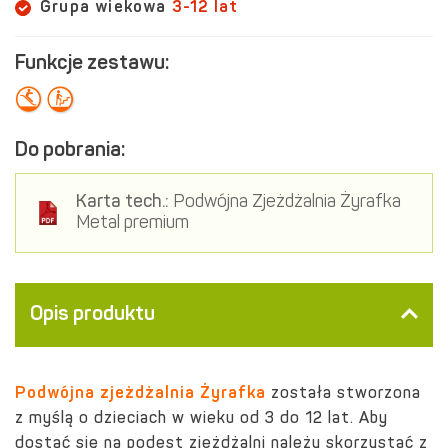
Grupa wiekowa
3-12 lat
Funkcje zestawu:
Do pobrania:
Karta tech.:
Podwójna Zjeżdżalnia Żyrafka
Metal premium
Opis produktu
Podwójna zjeżdżalnia Żyrafka
została stworzona
z myślą o dzieciach w wieku od 3 do 12 lat. Aby
dostać się na podest zjeżdżalni należy skorzystać z