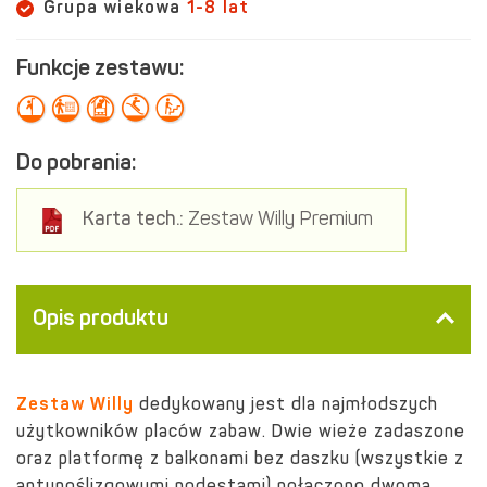
Grupa wiekowa
1-8 lat
Funkcje zestawu:
Do pobrania:
Karta tech.:
Zestaw Willy Premium
Opis produktu
Zestaw Willy
dedykowany jest dla najmłodszych
użytkowników placów zabaw. Dwie wieże zadaszone
oraz platformę z balkonami bez daszku (wszystkie z