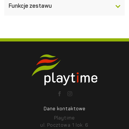
Funkcje zestawu
Dane kontaktowe
Playtime
ul. Pocztowa 1 lok. 6