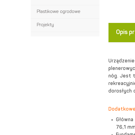
Plastikowe ogrodowe
Projekty
Opis p
Urządzeni
plenerowy
nóg.
Jest t
rekreacyjn
dorosłych 
Dodatkowe 
Główna 
76,1 mm