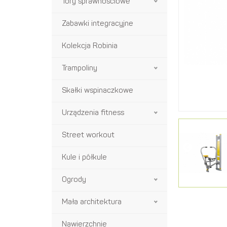
Tory sprawnościowe
Zabawki integracyjne
Kolekcja Robinia
Trampoliny
Skałki wspinaczkowe
Urządzenia fitness
Street workout
Kule i półkule
Ogrody
Mała architektura
Nawierzchnie