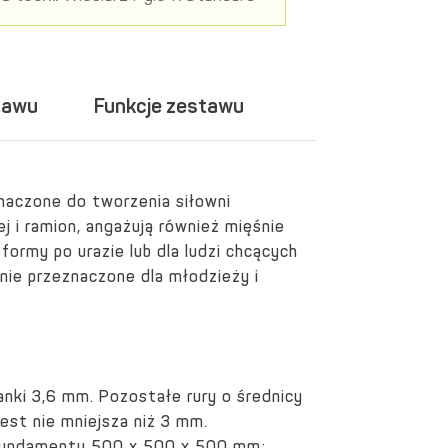
tawu
Funkcje zestawu
znaczone do tworzenia siłowni
ej i ramion, angażują również mięśnie
ormy po urazie lub dla ludzi chcących
nie przeznaczone dla młodzieży i
anki 3,6 mm. Pozostałe rury o średnicy
st nie mniejsza niż 3 mm.