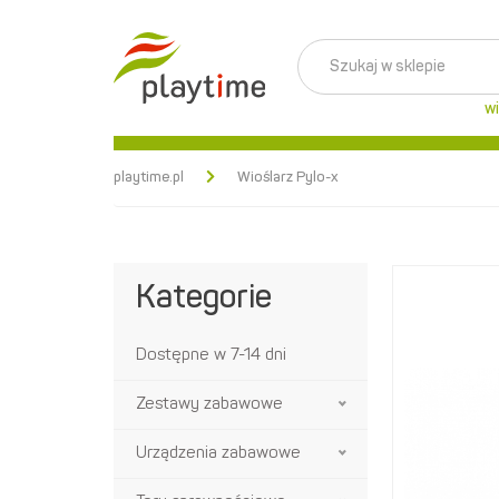
wi
playtime.pl
Wioślarz Pylo-x
Kategorie
Dostępne w 7-14 dni
Zestawy zabawowe
Urządzenia zabawowe