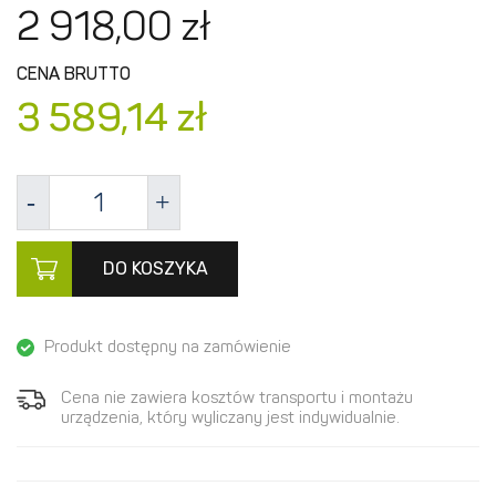
2 918,
00
zł
CENA BRUTTO
3 589,
14
zł
DO KOSZYKA
Produkt dostępny na zamówienie
Cena nie zawiera kosztów transportu i montażu
urządzenia, który wyliczany jest indywidualnie.