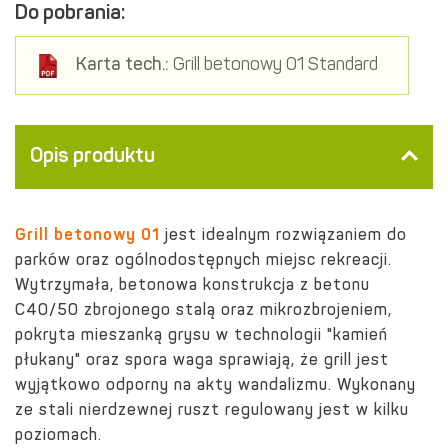
Do pobrania:
Karta tech.:
Grill betonowy 01 Standard
Opis produktu
Grill betonowy 01
jest idealnym rozwiązaniem do
parków oraz ogólnodostępnych miejsc rekreacji.
Wytrzymała, betonowa konstrukcja z betonu
C40/50 zbrojonego stalą oraz mikrozbrojeniem,
pokryta mieszanką grysu w technologii "kamień
płukany" oraz spora waga sprawiają, że grill jest
wyjątkowo odporny na akty wandalizmu. Wykonany
ze stali nierdzewnej r
uszt regulowany jest w kilku
poziomach.