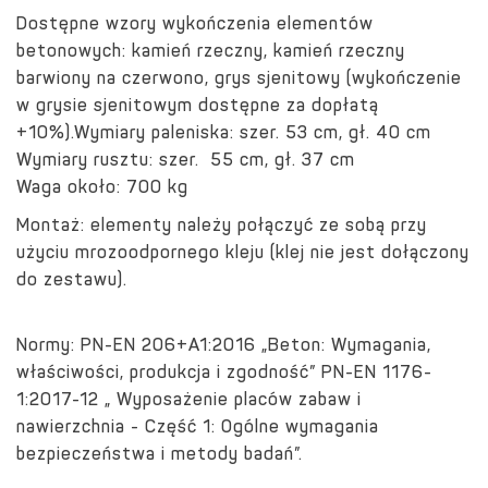
Dostępne wzory wykończenia elementów
betonowych: kamień rzeczny, kamień rzeczny
barwiony na czerwono, grys sjenitowy (wykończenie
w grysie sjenitowym dostępne za dopłatą
+10%).
Wymiary paleniska: szer.
53 cm, gł. 40 cm
Wymiary rusztu: szer.
55 cm, gł. 37 cm
Waga około: 700 kg
Montaż: elementy należy połączyć ze sobą przy
użyciu mrozoodpornego kleju (klej nie jest dołączony
do zestawu).
Normy: PN-EN 206+A1:2016 „Beton: Wymagania,
właściwości, produkcja i zgodność” PN-EN 1176-
1:2017-12 „ Wyposażenie placów zabaw i
nawierzchnia - Część 1: Ogólne wymagania
bezpieczeństwa i metody badań”.