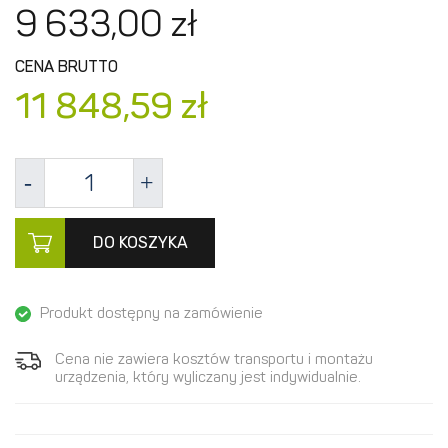
9 633,
00
zł
CENA BRUTTO
11 848,
59
zł
DO KOSZYKA
Produkt dostępny na zamówienie
Cena nie zawiera kosztów transportu i montażu
urządzenia, który wyliczany jest indywidualnie.