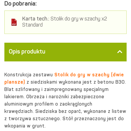
Do pobrania:
Karta tech.:
Stolik do gry w szachy x2
Standard
Opis produktu
Konstrukcja zestawu
Stolik do gry w szachy (dwie
plansze)
z siedziskami wykonana jest z betonu B30.
Blat szlifowany i zaimpregnowany specjalnym
lakierem. Obrzeża i narożniki zabezpieczone
aluminiowym profilem o zaokrąglonych
krawędziach. Siedziska bez oparć, wykonane z listew
z tworzywa sztucznego. Stół przeznaczony jest do
wkopania w grunt.