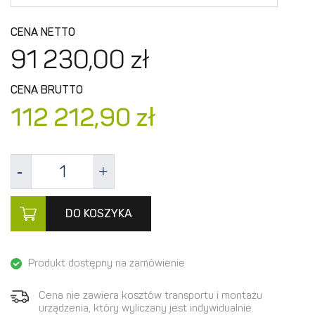
CENA NETTO
91 230,
00
zł
CENA BRUTTO
112 212,
90
zł
DO KOSZYKA
Produkt dostępny na zamówienie
Cena nie zawiera kosztów transportu i montażu
urządzenia, który wyliczany jest indywidualnie.