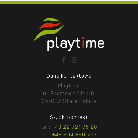
Dane kontaktowe
Playtime
ul. Pocztowa 1 lok. 6
05-082 Stare Babice
Szybki Kontakt
tel.:
+48 22 721 05 26
tel.:
+48 604 360 707