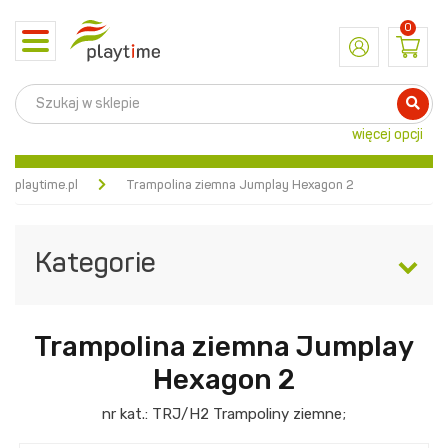
0
Toggle
navigation
więcej opcji
playtime.pl
Trampolina ziemna Jumplay Hexagon 2
Kategorie
Trampolina ziemna Jumplay
Hexagon 2
nr kat.:
TRJ/H2
Trampoliny ziemne
;