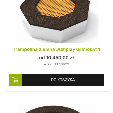
Trampolina ziemna Jumplay Ośmiokąt 1
od 10 450,
00
zł
nr kat.: TRJ/OCT1
DO KOSZYKA