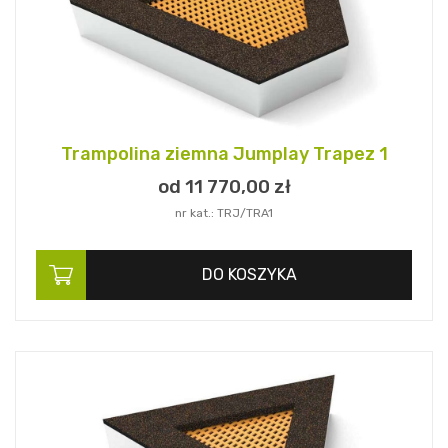
Trampolina ziemna Jumplay Trapez 1
od 11 770,
00
zł
nr kat.: TRJ/TRA1
DO KOSZYKA