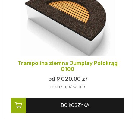
Trampolina ziemna Jumplay Półokrąg
Q100
od 9 020,
00
zł
nr kat.: TRJ/POQ100
DO KOSZYKA