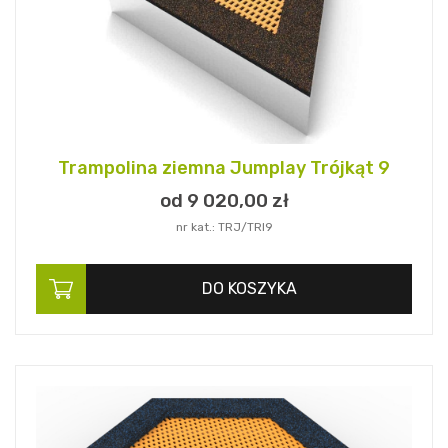
Trampolina ziemna Jumplay Trójkąt 9
od 9 020,
00
zł
nr kat.: TRJ/TRI9
DO KOSZYKA