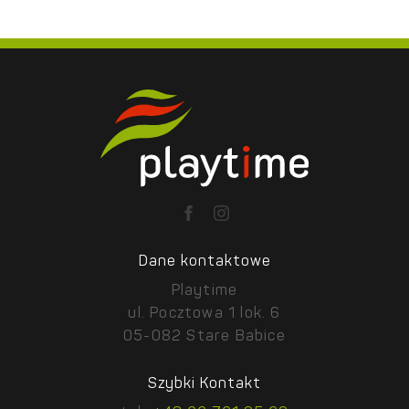
Dane kontaktowe
Playtime
ul. Pocztowa 1 lok. 6
05-082 Stare Babice
Szybki Kontakt