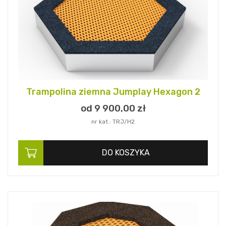
Trampolina ziemna Jumplay Hexagon 2
od 9 900,
00
zł
nr kat.: TRJ/H2
DO KOSZYKA