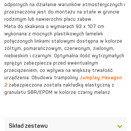
odpornych na działanie warunków atmosferycznych i
przeznaczona jest do montażu na stałe w gruncie
rodzimym lub nawierzchni placu zabaw.
Mata do skakania o wymiarach 93 x 107 cm
wykonana z mocnych plastikowych lamelek
połączonych linkami stalowymi dostępna w kolorze
żółtym, pomarańczowym, czerwonym, zielonym,
niebieskim i czarnym. Optymalna ilość wytrzymałych
sprężyn zabezpiecza przed ewentualnym
przeciążeniem, co wpływa na większą trwałość
urządzenia. Obudowa trampoliny
Jumplay Hexagon
2
zabezpieczona została nakładką elastyczną z
granulatu SBR/EPDM w kolorze czarny melanż.
Skład zestawu