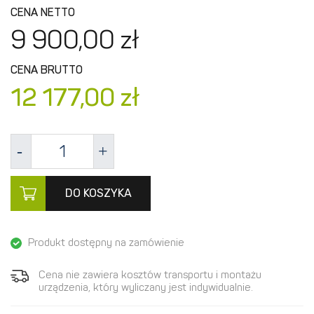
CENA NETTO
9 900,
00
zł
CENA BRUTTO
12 177,
00
zł
DO KOSZYKA
Produkt dostępny na zamówienie
Cena nie zawiera kosztów transportu i montażu
urządzenia, który wyliczany jest indywidualnie.