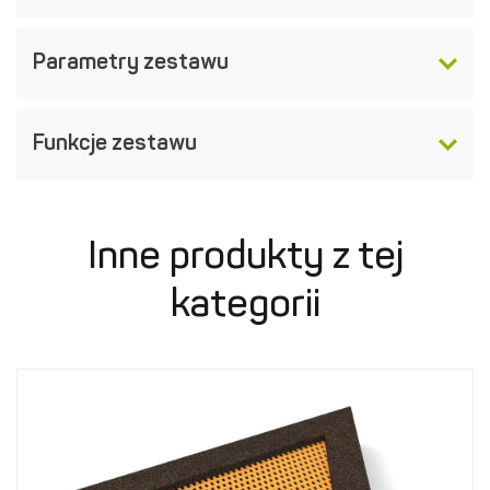
Parametry zestawu
Funkcje zestawu
Inne produkty z tej
kategorii