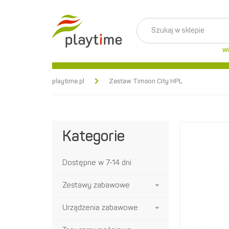
wi
playtime.pl
Zestaw Timson City HPL
Kategorie
Dostępne w 7-14 dni
Zestawy zabawowe
Urządzenia zabawowe