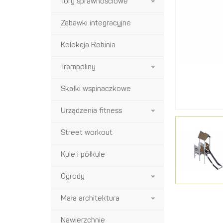
Tory sprawnościowe
Zabawki integracyjne
Kolekcja Robinia
Trampoliny
Skałki wspinaczkowe
Urządzenia fitness
Street workout
Kule i półkule
Ogrody
Mała architektura
Nawierzchnie