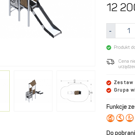
12 20
Produkt d
Cena ni
urządzen
Zestaw
Grupa 
Funkcje z
Do pobrani