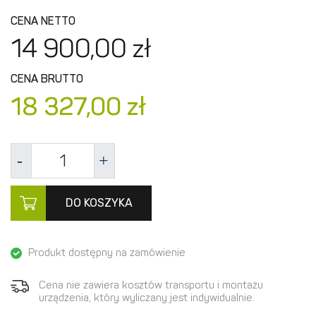
CENA NETTO
14 900,
00
zł
CENA BRUTTO
18 327,
00
zł
DO KOSZYKA
Produkt dostępny na zamówienie
Cena nie zawiera kosztów transportu i montażu
urządzenia, który wyliczany jest indywidualnie.