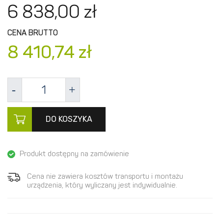
6 838,
00
zł
CENA BRUTTO
8 410,
74
zł
DO KOSZYKA
Produkt dostępny na zamówienie
Cena nie zawiera kosztów transportu i montażu
urządzenia, który wyliczany jest indywidualnie.