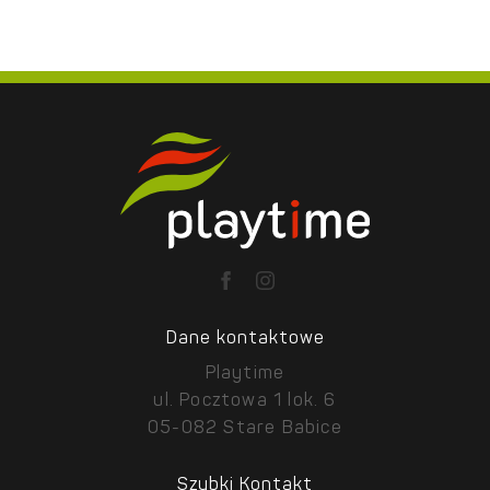
Dane kontaktowe
Playtime
ul. Pocztowa 1 lok. 6
05-082 Stare Babice
Szybki Kontakt