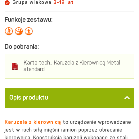
Grupa wiekowa
3-12 lat
Funkcje zestawu:
Do pobrania:
Karta tech.:
Karuzela z Kierownicą Metal
standard
Opis produktu
Karuzela z kierownicą
to urządzenie wprowadzane
jest w ruch siłą mięśni ramion poprzez obracanie
kierownicą. Konstrukcja karuzeli wykonane ze stali