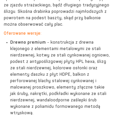
ze zjazdu strażackiego, bądź długiego tradycyjnego
ślizgu. Skośna drabinka poprowadzi najmłodszych z
powrotem na podest baszty, skąd przy balkonie
można obserwować cały plac.
Oferowane wersje:
Drewno premium
- konstrukcja z drewna
klejonego z elementami metalowymi ze stali
nierdzewnej, kotwy ze stali cynkowanej ogniowo,
podest z antypoślizgowej płyty HPL hexa, ślizg
ze stali nierdzewnej, kolorowe osłonki oraz
elementy daszku z płyt HDPE, balkon z
perforowanej blachy stalowej cynkowanej i
malowanej proszkowo, elementy złączne takie
jak śruby, nakrętki, podkładki wykonane ze stali
nierdzewnej, wandaloodporne zaślepki śrub
wykonane z poliamidu formowanego metodą
wtryskową.