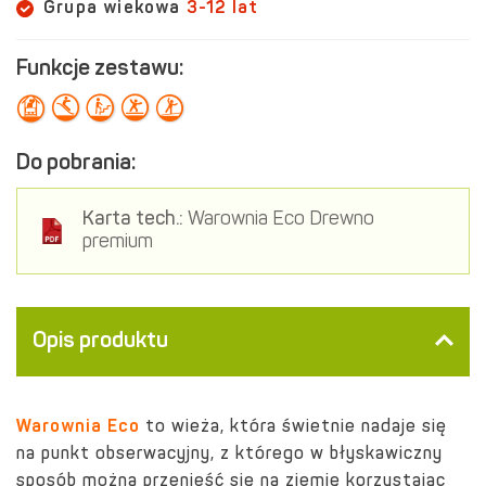
Grupa wiekowa
3-12 lat
Funkcje zestawu:
Do pobrania:
Karta tech.:
Warownia Eco Drewno
premium
Opis produktu
Warownia Eco
to wieża, która świetnie nadaje się
na punkt obserwacyjny, z którego w błyskawiczny
sposób można przenieść się na ziemię korzystając