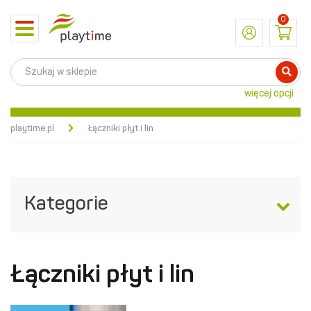
0
Toggle
navigation
więcej opcji
playtime.pl
Łączniki płyt i lin
Kategorie
Łączniki płyt i lin