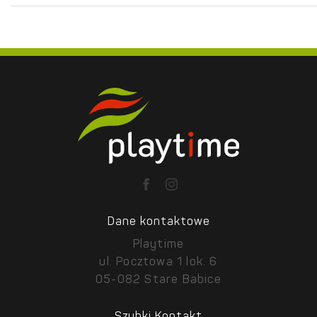
Dane kontaktowe
Playtime
ul. Pocztowa 1 lok. 6
05-082 Stare Babice
Szybki Kontakt