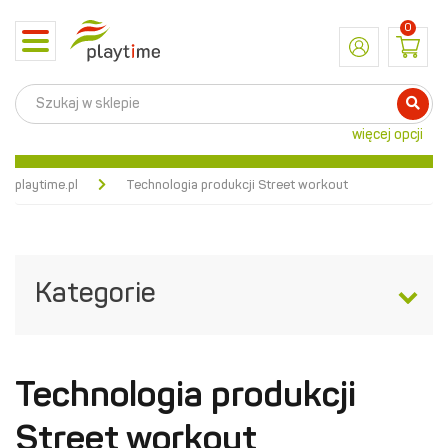
0
Toggle
navigation
więcej opcji
playtime.pl
Technologia produkcji Street workout
Kategorie
Technologia produkcji
Street workout