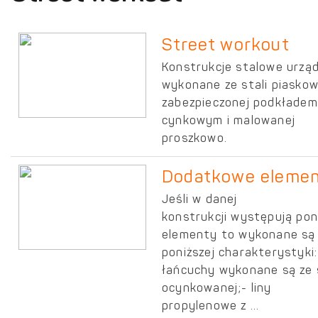
Street workout
Konstrukcje stalowe urzą
wykonane ze stali piaskow
zabezpieczonej podkładem
cynkowym i malowanej
proszkowo.
Dodatkowe eleme
Jeśli w danej
konstrukcji występują pon
elementy to wykonane są
poniższej charakterystyki:
łańcuchy wykonane są ze s
ocynkowanej;- liny
propylenowe z ...