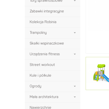
Tory sprawnościowe
Zabawki integracyjne
Kolekcja Robinia
Trampoliny
Skałki wspinaczkowe
Urządzenia fitness
Street workout
Kule i półkule
Ogrody
Mała architektura
Nawierzchnie