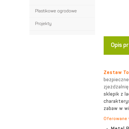
Plastikowe ogrodowe
Projekty
Opis p
Zestaw T
bezpieczne
zjeżdżalni
sklepik z 
charaktery
zabaw w wi
Oferowane 