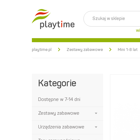
wi
playtime.pl
Zestawy zabawowe
Mini 1-8 lat
Kategorie
Dostępne w 7-14 dni
Zestawy zabawowe
Urządzenia zabawowe