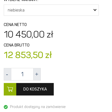
niebieska
CENA NETTO
10 450,
00
zł
CENA BRUTTO
12 853,
50
zł
DO KOSZYKA
Produkt dostępny na zamówienie