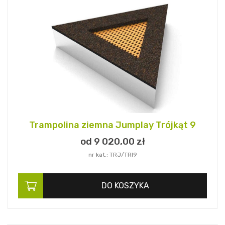
Trampolina ziemna Jumplay Trójkąt 9
od 9 020,
00
zł
nr kat.: TRJ/TRI9
DO KOSZYKA