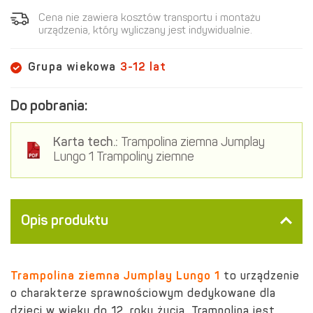
Cena nie zawiera kosztów transportu i montażu
urządzenia, który wyliczany jest indywidualnie.
Grupa wiekowa
3-12 lat
Do pobrania:
Karta tech.:
Trampolina ziemna Jumplay
Lungo 1 Trampoliny ziemne
Opis produktu
Trampolina ziemna Jumplay Lungo 1
to urządzenie
o charakterze sprawnościowym dedykowane dla
dzieci w wieku do 12. roku życia. Trampolina jest