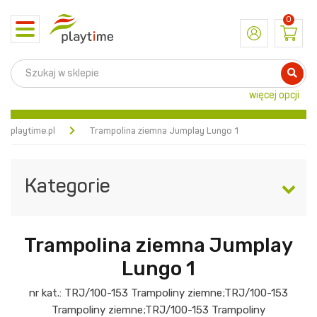
0
Toggle
navigation
więcej opcji
playtime.pl
Trampolina ziemna Jumplay Lungo 1
Kategorie
Trampolina ziemna Jumplay
Lungo 1
nr kat.:
TRJ/100-153
Trampoliny ziemne
;
TRJ/100-153
Trampoliny ziemne
;
TRJ/100-153
Trampoliny