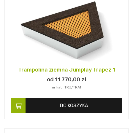
Trampolina ziemna Jumplay Trapez 1
od 11 770,
00
zł
nr kat.: TRJ/TRA1
DO KOSZYKA