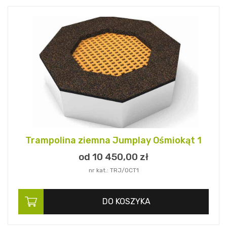
Trampolina ziemna Jumplay Ośmiokąt 1
od 10 450,
00
zł
nr kat.: TRJ/OCT1
DO KOSZYKA