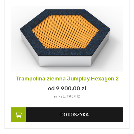
Trampolina ziemna Jumplay Hexagon 2
od 9 900,
00
zł
nr kat.: TRJ/H2
DO KOSZYKA