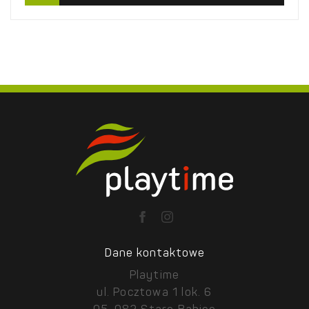
Dane kontaktowe
Playtime
ul. Pocztowa 1 lok. 6