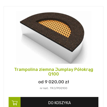
Trampolina ziemna Jumplay Półokrąg
Q100
od 9 020,
00
zł
nr kat.: TRJ/POQ100
DO KOSZYKA