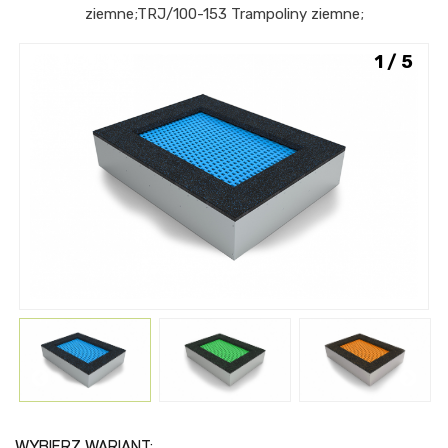
ziemne
;
TRJ/100-153
Trampoliny ziemne
;
1 / 5
WYBIERZ WARIANT: