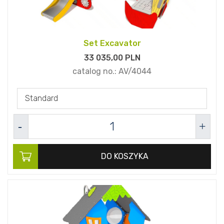
Set Excavator
33 035,
00
PLN
catalog no.:
AV/4044
Standard
DO KOSZYKA