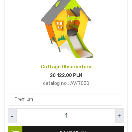
Cottage Observatory
20 122,
00
PLN
catalog no.:
AV/7030
Premium