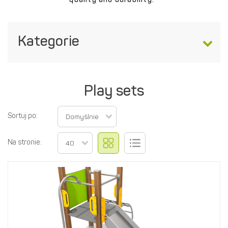
quality and durability.
Kategorie
Play sets
Sortuj po:
Domyślnie
Na stronie:
40