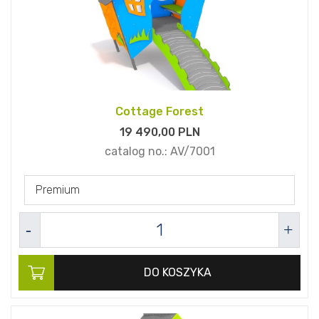
Cottage Forest
19 490,
00
PLN
catalog no.:
AV/7001
Premium
DO KOSZYKA