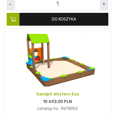
DO KOSZYKA
Sandpit Western Eco
10 692,
00
PLN
catalog no.:
AV/8052