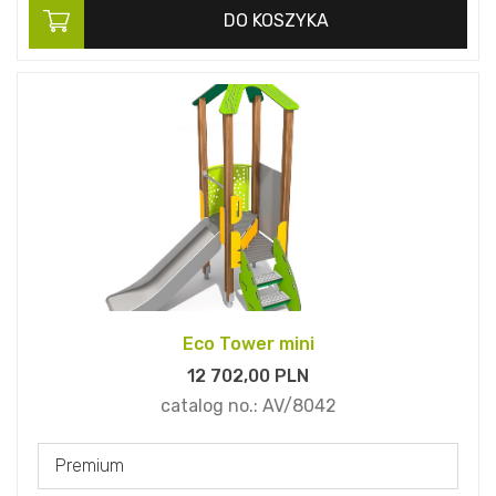
DO KOSZYKA
Eco Tower mini
12 702,
00
PLN
catalog no.:
AV/8042
Premium