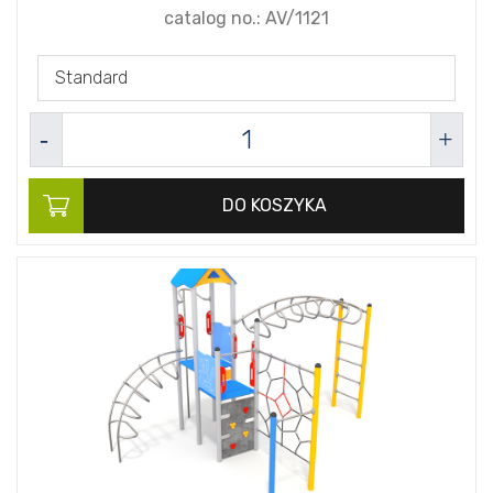
catalog no.:
AV/1121
Standard
DO KOSZYKA