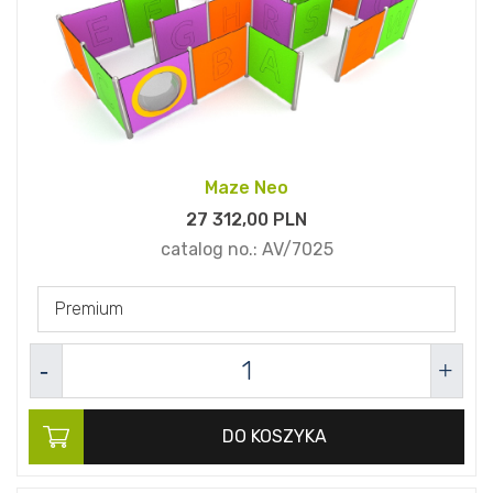
Maze Neo
27 312,
00
PLN
catalog no.:
AV/7025
Premium
DO KOSZYKA