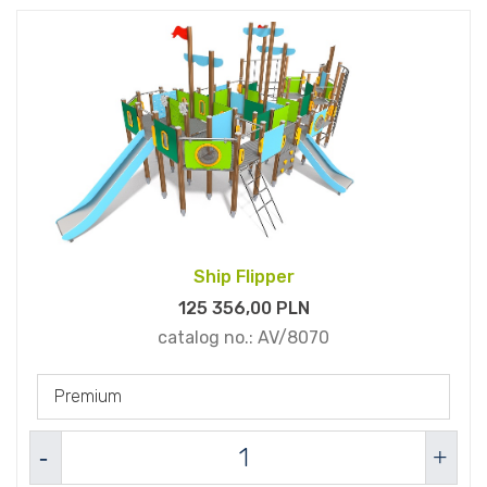
Ship Flipper
125 356,
00
PLN
catalog no.:
AV/8070
Premium