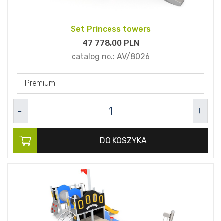
Set Princess towers
47 778,
00
PLN
catalog no.:
AV/8026
Premium
DO KOSZYKA