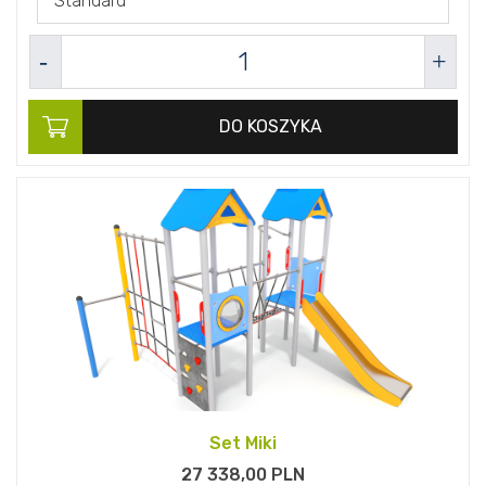
Standard
DO KOSZYKA
Set Miki
27 338,
00
PLN