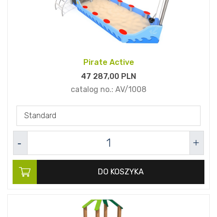
Pirate Active
47 287,
00
PLN
catalog no.:
AV/1008
Standard
DO KOSZYKA