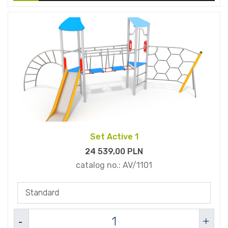
Set Active 1
24 539,
00
PLN
catalog no.:
AV/1101
Standard