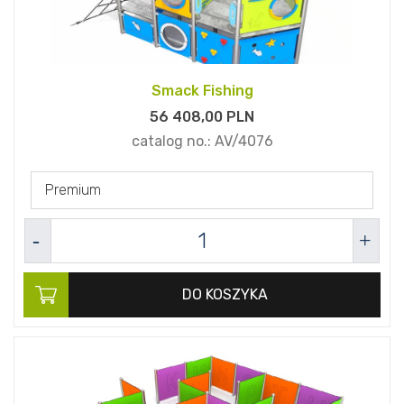
Smack Fishing
56 408,
00
PLN
catalog no.:
AV/4076
Premium
DO KOSZYKA