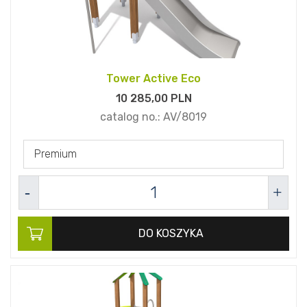
Tower Active Eco
10 285,
00
PLN
catalog no.:
AV/8019
Premium
DO KOSZYKA