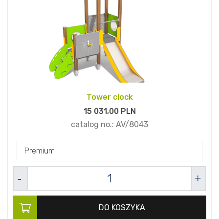
Tower clock
15 031,
00
PLN
catalog no.:
AV/8043
Premium
DO KOSZYKA