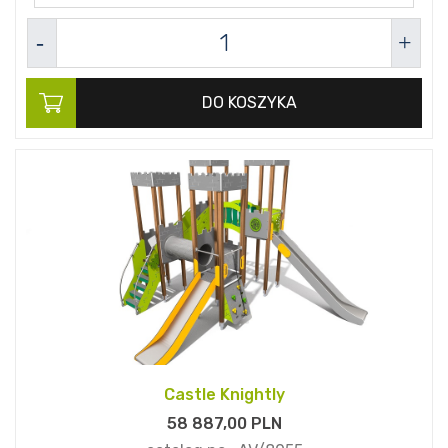
DO KOSZYKA
Castle Knightly
58 887,
00
PLN