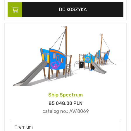
DO KOSZYKA
Ship Spectrum
85 048,
00
PLN
catalog no.:
AV/8069
Premium