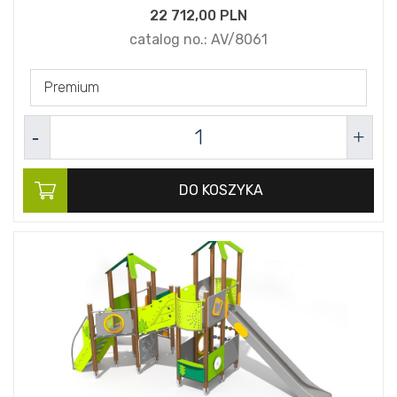
22 712,
00
PLN
catalog no.:
AV/8061
Premium
DO KOSZYKA