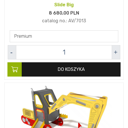
Slide Big
8 680,
00
PLN
catalog no.:
AV/7013
Premium
DO KOSZYKA