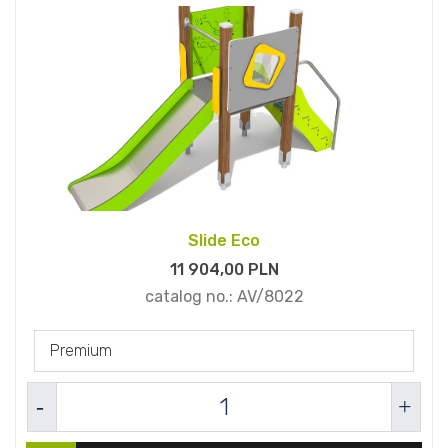
Slide Eco
11 904,
00
PLN
catalog no.:
AV/8022
Premium