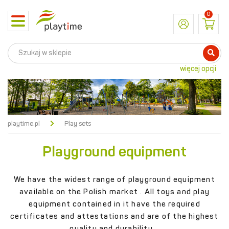
0
Toggle
navigation
więcej opcji
playtime.pl
Play sets
Playground equipment
We have the
widest range of playground equipment
available on the
Polish
market
. All
toys
and play
equipment
contained in it
have the required
certificates and attestations and are of the highest