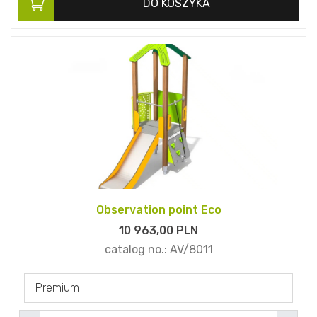
DO KOSZYKA
Observation point Eco
10 963,
00
PLN
catalog no.:
AV/8011
Premium