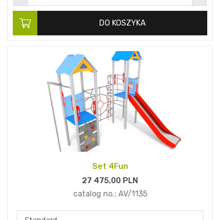
DO KOSZYKA
Set 4Fun
27 475,
00
PLN
catalog no.:
AV/1135