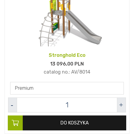
Stronghold Eco
13 096,
00
PLN
catalog no.:
AV/8014
Premium
DO KOSZYKA