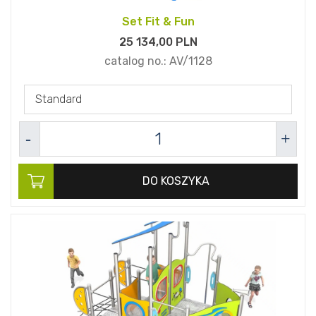
Set Fit & Fun
25 134,
00
PLN
catalog no.:
AV/1128
Standard
DO KOSZYKA