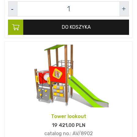
DO KOSZYKA
Tower lookout
19 421,
00
PLN
catalog no.:
AV/8902