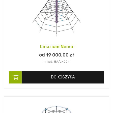
Linarium Nemo
od 19 000,
00
zł
nr kat.: BA/LN004
DO KOSZYKA