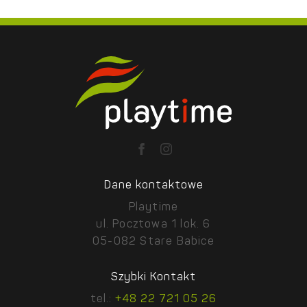
Dane kontaktowe
Playtime
ul. Pocztowa 1 lok. 6
05-082 Stare Babice
Szybki Kontakt
tel.:
+48 22 721 05 26