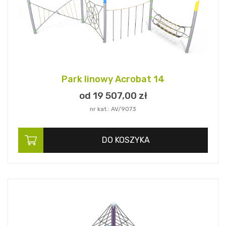
Park linowy Acrobat 14
od 19 507,
00
zł
nr kat.: AV/9073
DO KOSZYKA