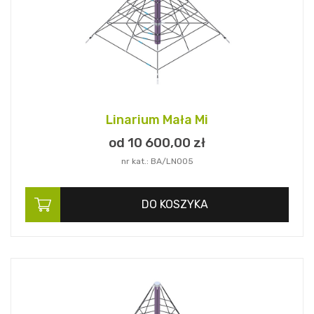
Linarium Mała Mi
od 10 600,
00
zł
nr kat.: BA/LN005
DO KOSZYKA