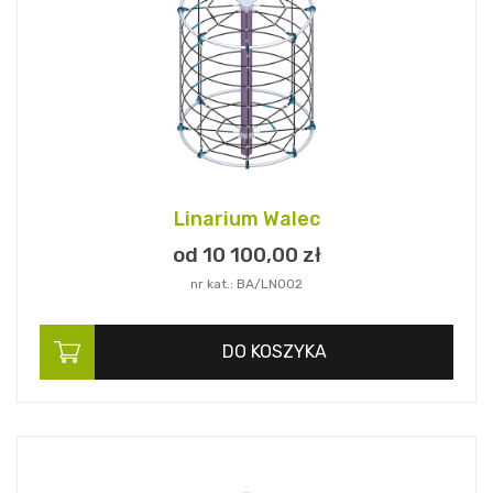
Linarium Walec
od 10 100,
00
zł
nr kat.: BA/LN002
DO KOSZYKA