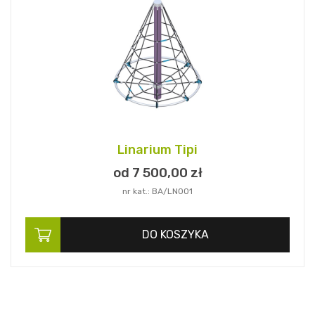
Linarium Tipi
od 7 500,
00
zł
nr kat.: BA/LN001
DO KOSZYKA