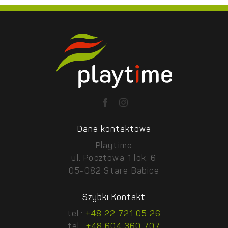
Dane kontaktowe
Playtime
ul. Pocztowa 1 lok. 6
05-082 Stare Babice
Szybki Kontakt
tel.:
+48 22 721 05 26
tel.:
+48 604 360 707