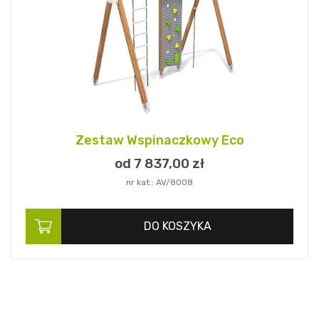
Zestaw Wspinaczkowy Eco
od 7 837,
00
zł
nr kat.: AV/8008
DO KOSZYKA