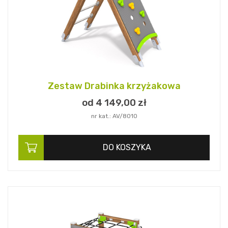
Zestaw Drabinka krzyżakowa
od 4 149,
00
zł
nr kat.: AV/8010
DO KOSZYKA