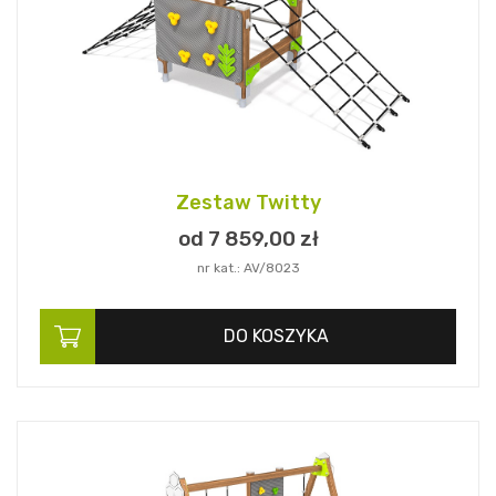
Zestaw Twitty
od 7 859,
00
zł
nr kat.: AV/8023
DO KOSZYKA