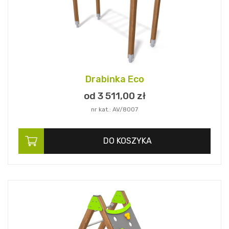
Drabinka Eco
od 3 511,
00
zł
nr kat.: AV/8007
DO KOSZYKA