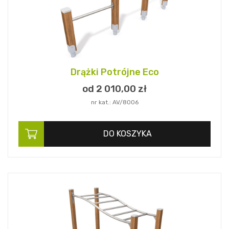
Drążki Potrójne Eco
od 2 010,
00
zł
nr kat.: AV/8006
DO KOSZYKA