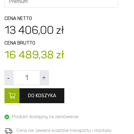
Premium
CENA NETTO
13 406,
00
zł
CENA BRUTTO
16 489,
38
zł
DO KOSZYKA
Produkt dostępny na zamówienie
Cena nie zawiera kosztów transportu i montażu