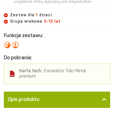
urządzenia, który wyliczany jest indywidualnie.
Zestaw dla
1
dzieci
Grupa wiekowa
3-12 lat
Funkcje zestawu:
Do pobrania:
Karta tech.:
Excavator Tolo Metal
premium
Opis produktu