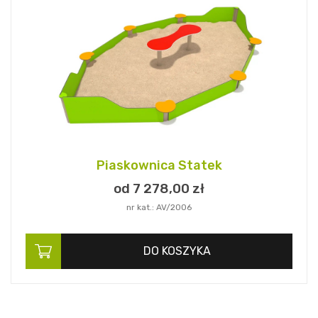
Piaskownica Statek
od 7 278,
00
zł
nr kat.: AV/2006
DO KOSZYKA