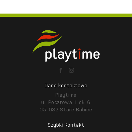
Dane kontaktowe
Playtime
ul. Pocztowa 1 lok. 6
05-082 Stare Babice
Szybki Kontakt