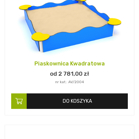
Piaskownica Kwadratowa
od 2 781,
00
zł
nr kat.: AV/2004
DO KOSZYKA