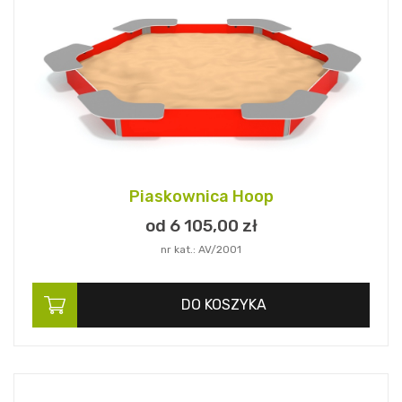
Piaskownica Hoop
od 6 105,
00
zł
nr kat.: AV/2001
DO KOSZYKA