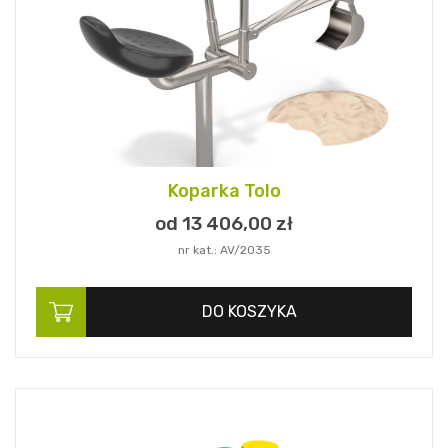
Koparka Tolo
od 13 406,
00
zł
nr kat.: AV/2035
DO KOSZYKA