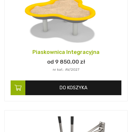
Piaskownica Integracyjna
od 9 850,
00
zł
nr kat.: AV/2027
DO KOSZYKA