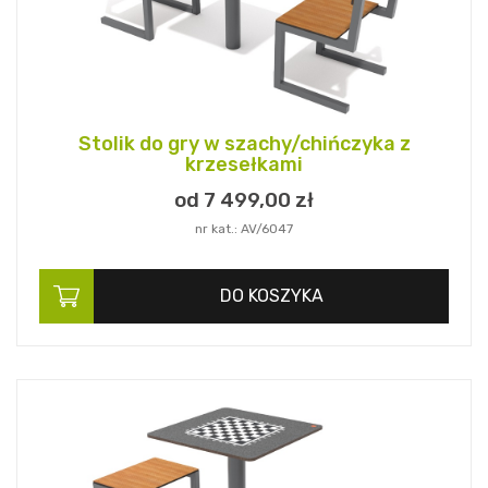
Stolik do gry w szachy/chińczyka z
krzesełkami
od 7 499,
00
zł
nr kat.: AV/6047
DO KOSZYKA