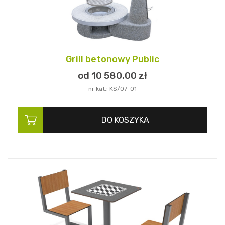
Grill betonowy Public
od 10 580,
00
zł
nr kat.: KS/07-01
DO KOSZYKA