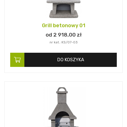
Grill betonowy 01
od 2 918,
00
zł
nr kat.: KS/07-03
DO KOSZYKA