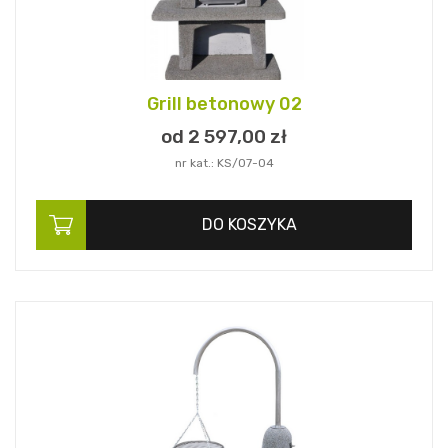
Grill betonowy 02
od 2 597,
00
zł
nr kat.: KS/07-04
DO KOSZYKA