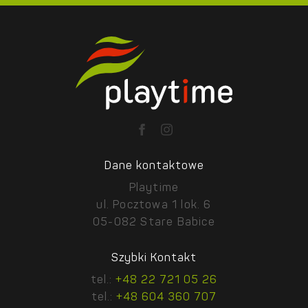
Dane kontaktowe
Playtime
ul. Pocztowa 1 lok. 6
05-082 Stare Babice
Szybki Kontakt
tel.:
+48 22 721 05 26
tel.:
+48 604 360 707