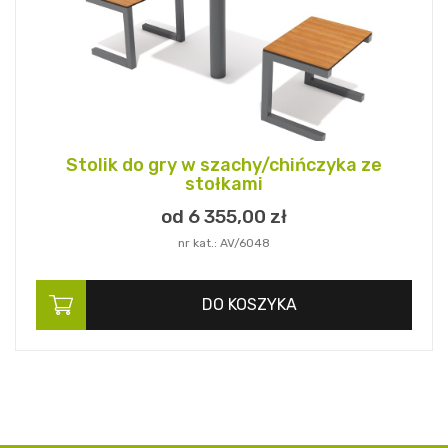
Stolik do gry w szachy/chińczyka ze
stołkami
od 6 355,
00
zł
nr kat.: AV/6048
DO KOSZYKA