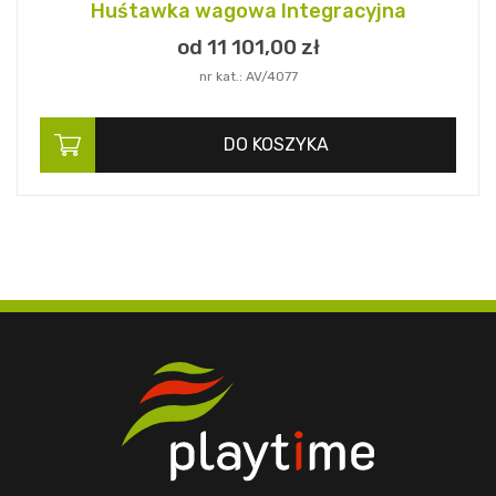
Huśtawka wagowa Integracyjna
od 11 101,
00
zł
nr kat.: AV/4077
DO KOSZYKA