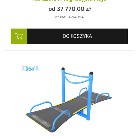
od 37 770,
00
zł
nr kat.: AV/4024
DO KOSZYKA