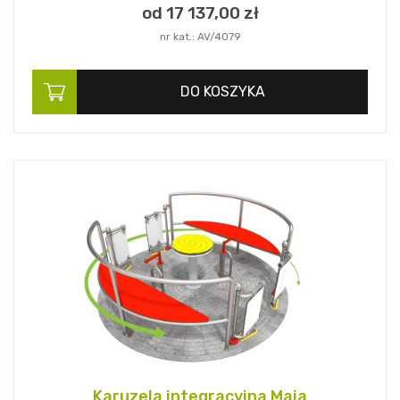
od 17 137,
00
zł
nr kat.: AV/4079
DO KOSZYKA
Karuzela integracyjna Maja