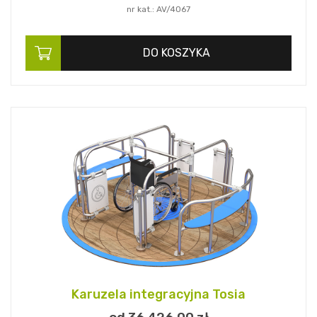
nr kat.: AV/4067
DO KOSZYKA
Karuzela integracyjna Tosia