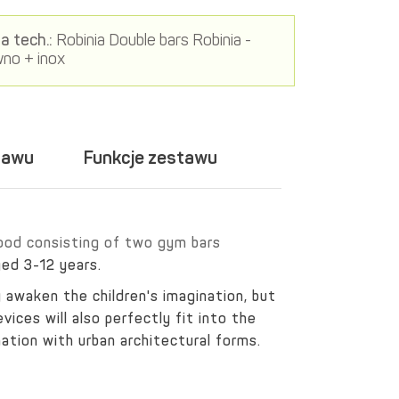
a tech.:
Robinia Double bars Robinia -
no + inox
tawu
Funkcje zestawu
wood consisting of two gym bars
ged 3-12 years.
ly awaken the children's imagination, but
vices will also perfectly fit into the
ation with urban architectural forms.