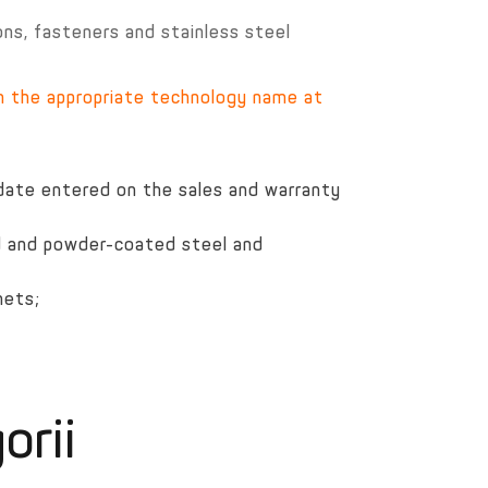
ns, fasteners and stainless steel
on the appropriate technology name at
date entered on the sales and warranty
d and powder-coated steel and
nets;
orii