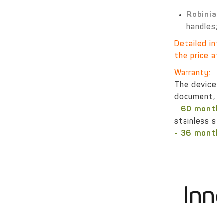
Robinia
handles
Detailed i
the price a
Warranty:
The device
document, 
- 60 mont
stainless s
- 36 mont
Inn