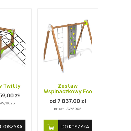
 Twitty
Zestaw
Wspinaczkowy Eco
59,
00
zł
od 7 837,
00
zł
: AV/8023
nr kat.: AV/8008
O KOSZYKA
DO KOSZYKA