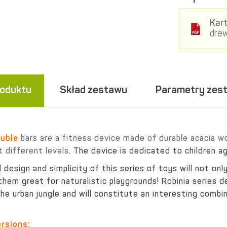
Kart
drew
roduktu
Skład zestawu
Parametry zes
ouble
bars are a fitness device made of durable acacia 
 different levels.
The device is dedicated to children a
l design and simplicity of this series of toys will not on
hem great for naturalistic playgrounds! Robinia series de
e urban jungle and will constitute an interesting combin
rsions: