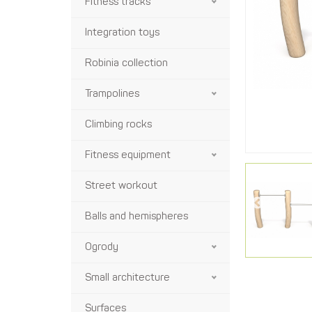
Fitness tracks
Integration toys
Robinia collection
Trampolines
Climbing rocks
Fitness equipment
Street workout
Balls and hemispheres
Ogrody
Small architecture
Surfaces