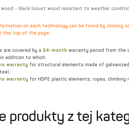
wood - black locust wood resistant to weather conditio
;
nformation on each technology can be found by clicking 
t the top of the page.
s are covered by a
24-month
warranty period from the 
in addition to which:
hs warranty
for structural elements made of galvanize
teel;
hs warranty
for HDPE plastic elements, ropes, climbing 
e produkty z tej kateg