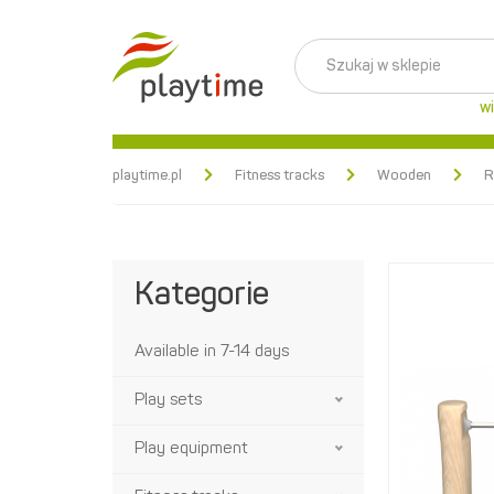
wi
playtime.pl
Fitness tracks
Wooden
R
Kategorie
Available in 7-14 days
Play sets
Play equipment